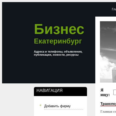
Гл
Бизнес
Екатеринбург
Адреса и телефоны, объявления,
публикации, новости, ресурсы
Я
НАВИГАЦИЯ
ищу:
Транспо
Добавить фирму
Главная с