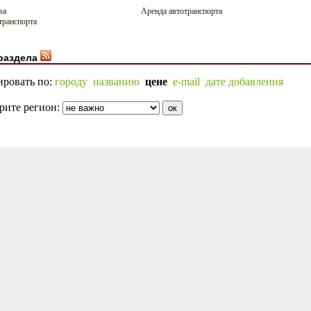
ва
Аренда автотранспорта
транспорта
раздела
ировать по:
городу
названию
цене
e-mail
дате добавления
рите регион: