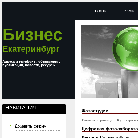
Главная
Компан
Бизнес
Екатеринбург
Адреса и телефоны, объявления,
публикации, новости, ресурсы
НАВИГАЦИЯ
Фотостудии
Главная страница
Культура и 
Добавить фирму
Цифровая фотолаборато
Регион:
Екатеринбург