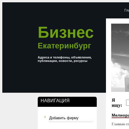
Гл
Бизнес
Екатеринбург
Адреса и телефоны, объявления,
публикации, новости, ресурсы
Я
НАВИГАЦИЯ
ищу:
Мелиор
Добавить фирму
Главная с