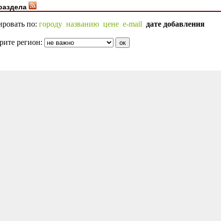
раздела
ировать по:
городу
названию
цене
e-mail
дате добавления
рите регион: