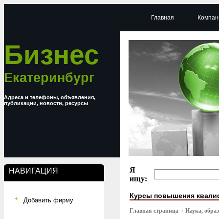
Главная
Компан
Бизнес
Екатеринбург
Адреса и телефоны, объявления,
публикации, новости, ресурсы
Я
НАВИГАЦИЯ
ищу:
Курсы повышения квали
Добавить фирму
Главная страница
Наука, обра