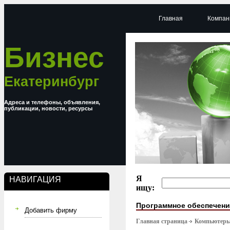
Главная
Компан
Бизнес
Екатеринбург
Адреса и телефоны, объявления,
публикации, новости, ресурсы
Я
НАВИГАЦИЯ
ищу:
Программное обеспечени
Добавить фирму
Главная страница
Компьютер