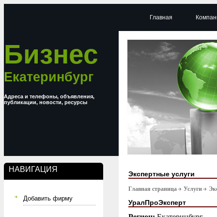
Главная
Компан
Бизнес
Екатеринбург
Адреса и телефоны, объявления,
публикации, новости, ресурсы
НАВИГАЦИЯ
Экспертные услуги
Главная страница
Услуги
Эк
Добавить фирму
УралПроЭксперт
Регион:
Екатеринбург