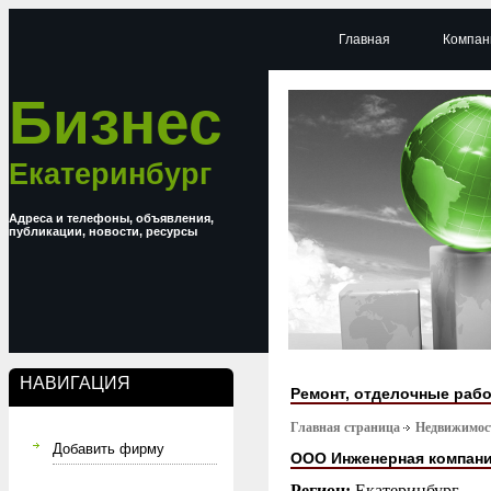
Главная
Компан
Бизнес
Екатеринбург
Адреса и телефоны, объявления,
публикации, новости, ресурсы
НАВИГАЦИЯ
Ремонт, отделочные раб
Главная страница
Недвижимост
Добавить фирму
ООО Инженерная компани
Регион:
Екатеринбург