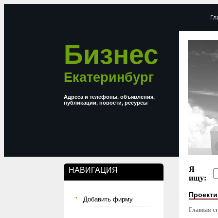
Гл
Бизнес
Екатеринбург
Адреса и телефоны, объявления,
публикации, новости, ресурсы
Я
НАВИГАЦИЯ
ищу:
Проекти
Добавить фирму
Главная с