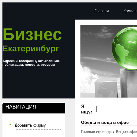
Главная
Компан
Бизнес
Екатеринбург
Адреса и телефоны, объявления,
публикации, новости, ресурсы
Я
НАВИГАЦИЯ
ищу:
Обеды и вода в офис
Добавить фирму
Главная страница
Все для офи