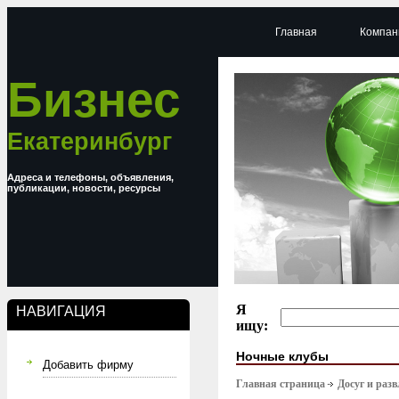
Главная
Компан
Бизнес
Екатеринбург
Адреса и телефоны, объявления,
публикации, новости, ресурсы
Я
НАВИГАЦИЯ
ищу:
Ночные клубы
Добавить фирму
Главная страница
Досуг и раз