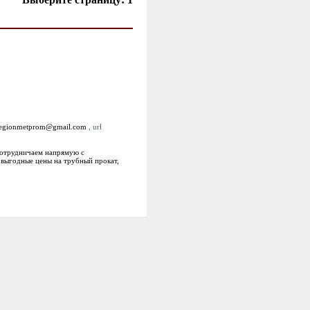
egionmetprom@gmail.com
, url
сотрудничаем напрямую с
 выгодные цены на трубный прокат,