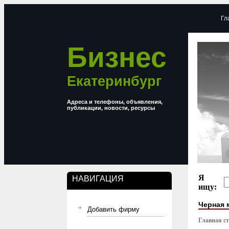
Гл
Бизнес
Екатеринбург
Адреса и телефоны, объявления,
публикации, новости, ресурсы
Я
НАВИГАЦИЯ
ищу:
Черная 
Добавить фирму
Главная с